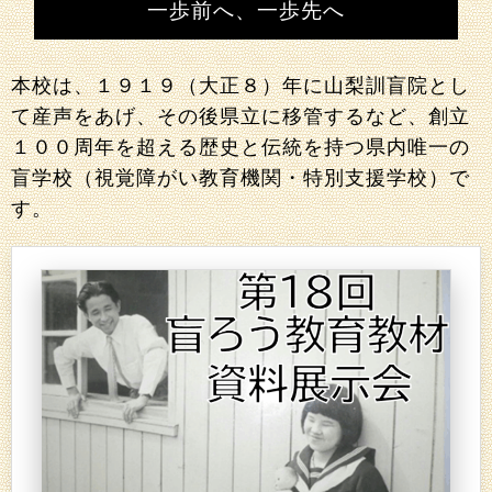
一歩前へ、一歩先へ
本校は、１９１９（大正８）年に山梨訓盲院とし
て産声をあげ、その後県立に移管するなど、創立
１００周年を超える歴史と伝統を持つ県内唯一の
盲学校（視覚障がい教育機関・特別支援学校）で
す。