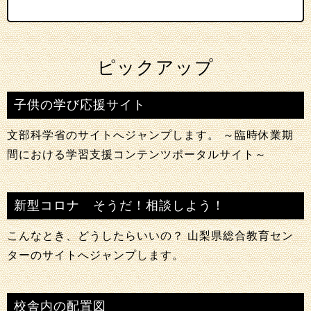
ピックアップ
子供の学び応援サイト
文部科学省のサイトへジャンプします。 ～臨時休業期
間における学習支援コンテンツポータルサイト～
新型コロナ そうだ！相談しよう！
こんなとき、どうしたらいいの？ 山梨県総合教育セン
ターのサイトへジャンプします。
校舎内の配置図