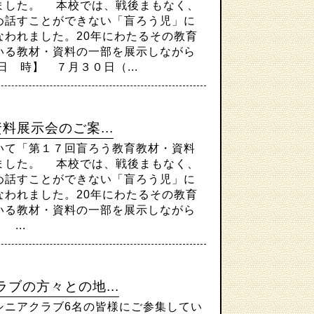
ました。 本校では、戦後まもなく、
め話すことができない「盲ろう児」に
なわれました。20年にわたるその教育
いる教材・資料の一部を展示しながら
 時】 ７月３０日（...
料展示会のご案...
て「第１７回盲ろう教育教材・資料
ました。 本校では、戦後まもなく、
め話すことができない「盲ろう児」に
なわれました。20年にわたるその教育
いる教材・資料の一部を展示しながら
...
ブの方々との地...
ニアクラブ6名の皆様にご参集してい