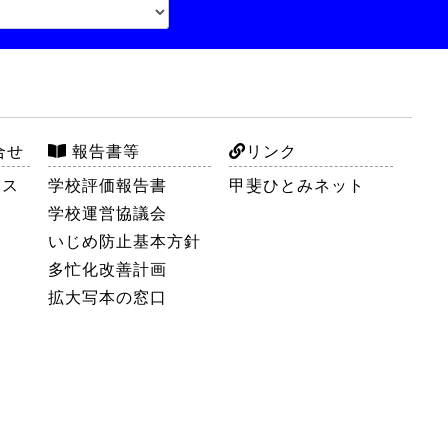
合せ
報告書等
リンク
セス
学校評価報告書
甲斐ひとみネット
学校運営協議会
いじめ防止基本方針
多忙化改善計画
拡大写本の窓口