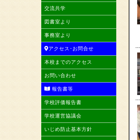
交流共学
図書室より
事務室より
アクセス･お問合せ
本校までのアクセス
お問い合わせ
報告書等
学校評価報告書
学校運営協議会
いじめ防止基本方針