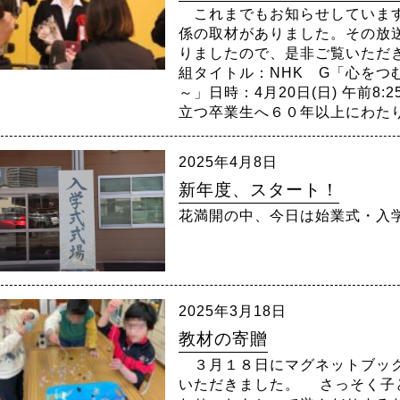
これまでもお知らせしています
係の取材がありました。その放
りましたので、是非ご覧いただ
組タイトル：NHK G「心をつ
～」日時：4月20日(日) 午前8
立つ卒業生へ６０年以上にわたり
2025年4月8日
新年度、スタート！
花満開の中、今日は始業式
2025年3月18日
教材の寄贈
３月１８日にマグネットブック
いただきました。 さっそく子