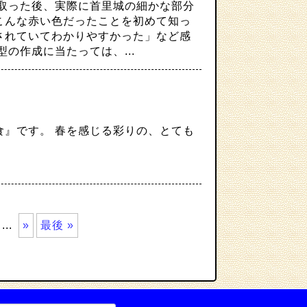
取った後、実際に首里城の細かな部分
こんな赤い色だったことを初めて知っ
されていてわかりやすかった」など感
の作成に当たっては、...
食』です。 春を感じる彩りの、とても
...
»
最後 »