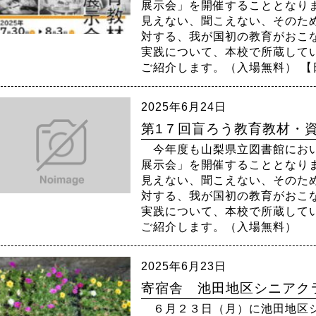
展示会」を開催することとなり
見えない、聞こえない、そのた
対する、我が国初の教育がおこ
実践について、本校で所蔵して
ご紹介します。（入場無料） 【日
2025年6月24日
第1７回盲ろう教育教材・資
今年度も山梨県立図書館におい
展示会」を開催することとなり
見えない、聞こえない、そのた
対する、我が国初の教育がおこ
実践について、本校で所蔵して
ご紹介します。（入場無料） 
2025年6月23日
寄宿舎 池田地区シニアクラ
６月２３日（月）に池田地区シ