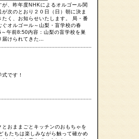
が、昨年度NHKによるオルゴール関
送が次のとおり２０日（日）朝に決ま
きたく、お知らせいたします。 局・番
むぐオルゴール～山梨・盲学校の春
:25～午前8:50内容：山梨の盲学校を巣
届けられてきた...
・入学式です！
とおままごとキッチンのおもちゃを
どもたちは楽しみながら触って確かめ