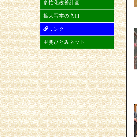
多忙化改善計画
拡大写本の窓口
リンク
甲斐ひとみネット