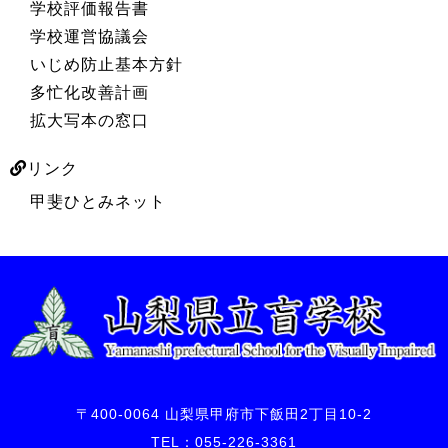
学校評価報告書
学校運営協議会
いじめ防止基本方針
多忙化改善計画
拡大写本の窓口
リンク
甲斐ひとみネット
〒400-0064 山梨県甲府市下飯田2丁目10-2
TEL：055-226-3361