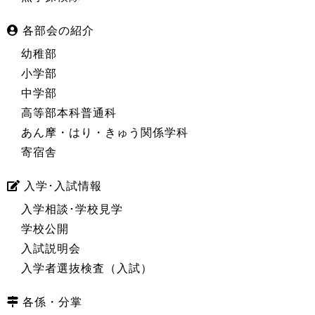
各部会の紹介
幼稚部
小学部
中学部
高等部本科普通科
あん摩・はり・きゅう関係学科
寄宿舎
入学･入試情報
入学相談･学校見学
学校公開
入試説明会
入学者選抜検査（入試）
各係・分掌