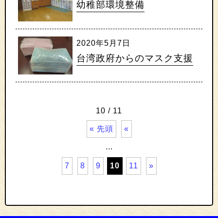
幼稚部環境整備
2020年5月7日
台湾政府からのマスク支援
10 / 11
« 先頭
«
...
7
8
9
10
11
»