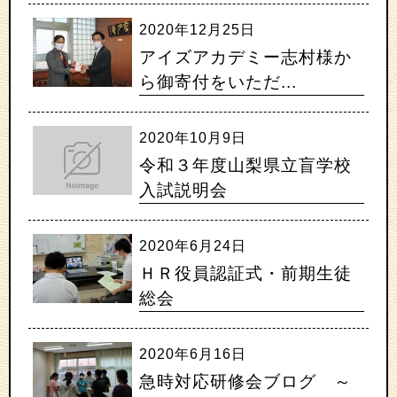
2020年12月25日
アイズアカデミー志村様か
ら御寄付をいただ...
2020年10月9日
令和３年度山梨県立盲学校
入試説明会
2020年6月24日
ＨＲ役員認証式・前期生徒
総会
2020年6月16日
急時対応研修会ブログ ～