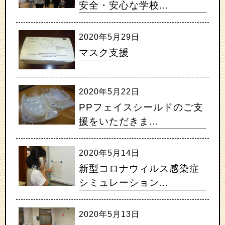
安全・安心な学校...
2020年5月29日
マスク支援
2020年5月22日
PPフェイスシールドのご支
援をいただきま...
2020年5月14日
新型コロナウィルス感染症
シミュレーション...
2020年5月13日