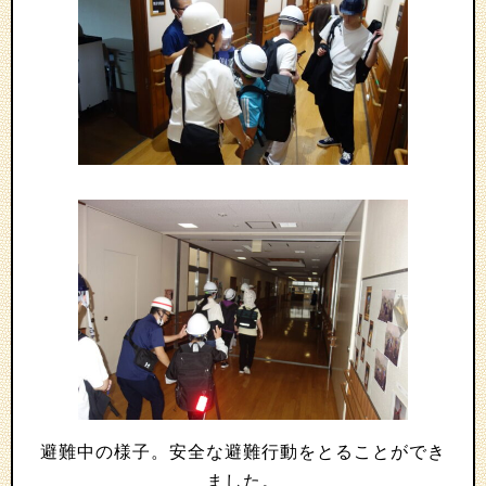
避難中の様子。安全な避難行動をとることができ
ました。