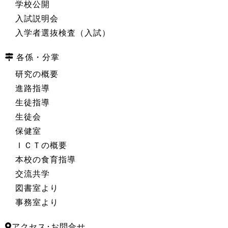
学校公開
入試説明会
入学者選抜検査（入試）
各係・分掌
研究の概要
進路指導
生徒指導
生徒会
保健室
ＩＣＴの概要
本校の食育指導
交流共学
図書室より
事務室より
アクセス･お問合せ