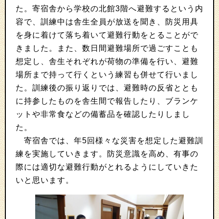
た。寄宿舎から学校の北館3階へ避難するという内
容で、訓練中は舎生全員が放送を聞き、防災用具
を身に着けて落ち着いて避難行動をとることがで
きました。また、数日間避難場所で過ごすことも
想定し、舎生それぞれが荷物の準備を行い、避難
場所まで持って行くという練習も併せて行いまし
た。訓練後の振り返りでは、避難時の反省ととも
に持参したものを舎生間で報告したり、ブランケ
ットや非常食などの備蓄品を確認したりしまし
た。
寄宿舎では、年5回様々な災害を想定した避難訓
練を実施していきます。防災意識を高め、有事の
際には適切な避難行動がとれるようにしていきた
いと思います。