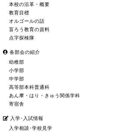
本校の沿革・概要
教育目標
オルゴールの話
盲ろう教育の資料
点字探検隊
各部会の紹介
幼稚部
小学部
中学部
高等部本科普通科
あん摩・はり・きゅう関係学科
寄宿舎
入学･入試情報
入学相談･学校見学