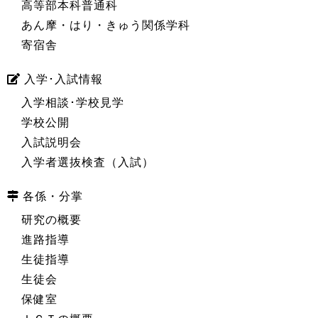
高等部本科普通科
あん摩・はり・きゅう関係学科
寄宿舎
入学･入試情報
入学相談･学校見学
学校公開
入試説明会
入学者選抜検査（入試）
各係・分掌
研究の概要
進路指導
生徒指導
生徒会
保健室