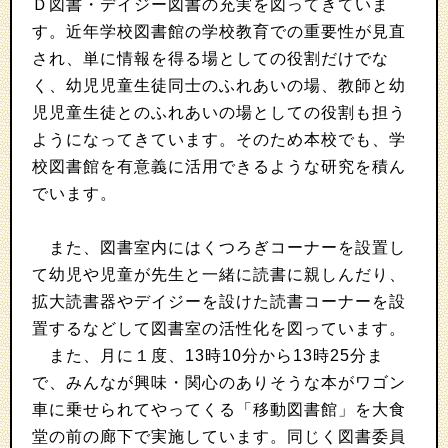
Ｄ図書・デイジー図書の充実を図ってきていま
す。近年学校図書館の学校教育での重要性が見直
され、単に情報を得る場としての役割だけでな
く、幼児児童生徒同士のふれあいの場、教師と幼
児児童生徒とのふれあいの場としての役割も担う
ようになってきています。そのため本校でも、学
校図書館を有意義に活用できるような研究を積ん
でいます。
また、図書室内にはくつろぎコーナーを設置し
て幼児や児童が先生と一緒に読書に親しんだり、
拡大読書器やデイジーを設けた読書コーナーを設
置するなどして図書室の活性化を図っています。
また、月に１度、13時10分から13時25分ま
で、みんなが興味・関心のありそうな本がワゴン
車に乗せられてやってくる「移動図書館」を大食
堂の前の廊下で実施しています。同じく図書委員