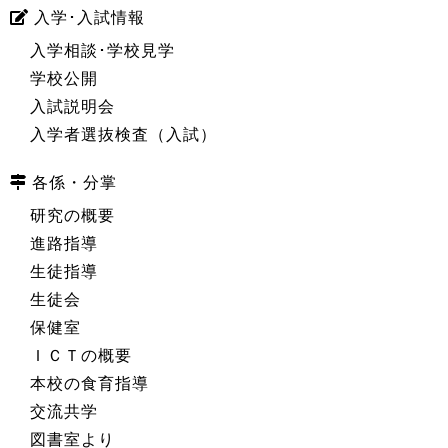
入学･入試情報
入学相談･学校見学
学校公開
入試説明会
入学者選抜検査（入試）
各係・分掌
研究の概要
進路指導
生徒指導
生徒会
保健室
ＩＣＴの概要
本校の食育指導
交流共学
図書室より