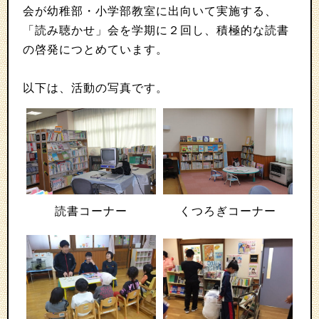
会が幼稚部・小学部教室に出向いて実施する、
「読み聴かせ」会を学期に２回し、積極的な読書
の啓発につとめています。
以下は、活動の写真です。
読書コーナー
くつろぎコーナー