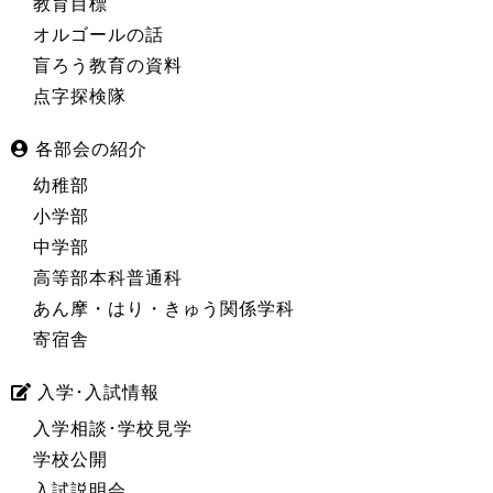
教育目標
オルゴールの話
盲ろう教育の資料
点字探検隊
各部会の紹介
幼稚部
小学部
中学部
高等部本科普通科
あん摩・はり・きゅう関係学科
寄宿舎
入学･入試情報
入学相談･学校見学
学校公開
入試説明会