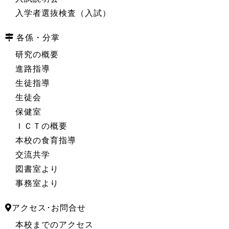
入学者選抜検査（入試）
各係・分掌
研究の概要
進路指導
生徒指導
生徒会
保健室
ＩＣＴの概要
本校の食育指導
交流共学
図書室より
事務室より
アクセス･お問合せ
本校までのアクセス