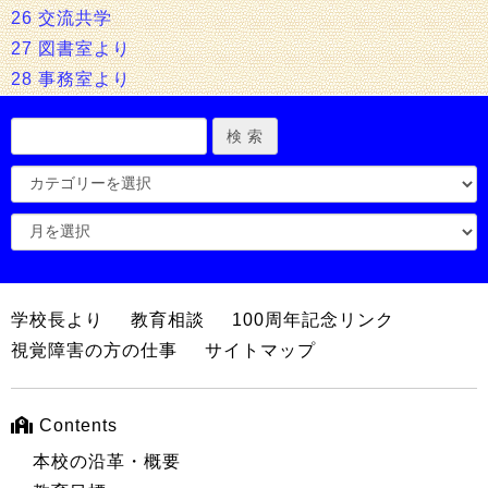
26 交流共学
27 図書室より
28 事務室より
学校長より
教育相談
100周年記念リンク
視覚障害の方の仕事
サイトマップ
Contents
本校の沿革・概要