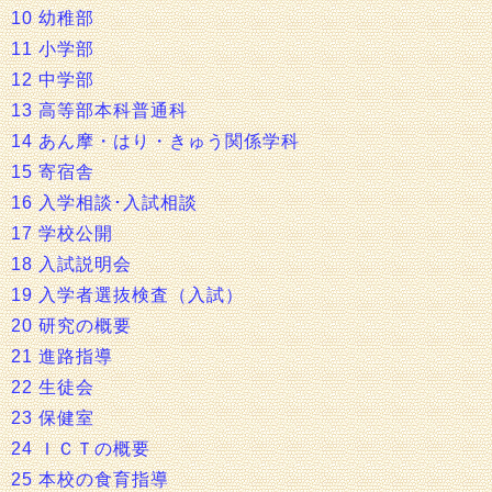
10 幼稚部
11 小学部
12 中学部
13 高等部本科普通科
14 あん摩・はり・きゅう関係学科
15 寄宿舎
16 入学相談･入試相談
17 学校公開
18 入試説明会
19 入学者選抜検査（入試）
20 研究の概要
21 進路指導
22 生徒会
23 保健室
24 ＩＣＴの概要
25 本校の食育指導