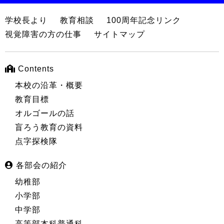
学校長より
教育相談
100周年記念リンク
視覚障害の方の仕事
サイトマップ
Contents
本校の沿革・概要
教育目標
オルゴールの話
盲ろう教育の資料
点字探検隊
各部会の紹介
幼稚部
小学部
中学部
高等部本科普通科