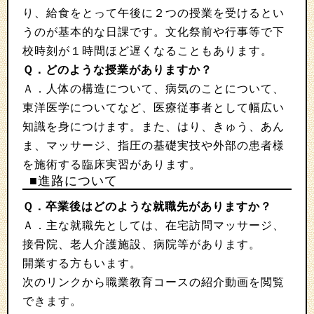
り、給食をとって午後に２つの授業を受けるとい
うのが基本的な日課です。文化祭前や行事等で下
校時刻が１時間ほど遅くなることもあります。
Ｑ．どのような授業がありますか？
Ａ．人体の構造について、病気のことについて、
東洋医学についてなど、医療従事者として幅広い
知識を身につけます。また、はり、きゅう、あん
ま、マッサージ、指圧の基礎実技や外部の患者様
を施術する臨床実習があります。
■進路について
Ｑ．卒業後はどのような就職先がありますか？
Ａ．主な就職先としては、在宅訪問マッサージ、
接骨院、老人介護施設、病院等があります。
開業する方もいます。
次のリンクから職業教育コースの紹介動画を閲覧
できます。