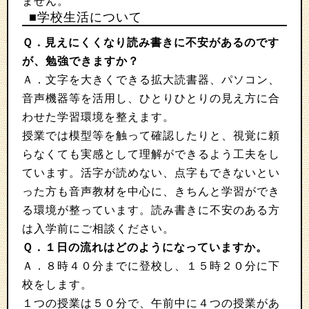
ません。
■学校生活について
Ｑ．見えにくくなり読み書きに不安があるのです
が、勉強できますか？
Ａ．文字を大きくできる拡大読書器、パソコン、
音声機器等を活用し、ひとりひとりの見え方に合
わせた学習環境を整えます。
授業では模型等を触って確認したりと、視覚に頼
らなくても実感として理解ができるよう工夫をし
ています。活字が読めない、点字もできないとい
った方も音声教材を中心に、きちんと学習ができ
る環境が整っています。読み書きに不安のある方
は入学前にご相談ください。
Ｑ．１日の流れはどのようになっていますか。
Ａ．８時４０分までに登校し、１５時２０分に下
校をします。
１つの授業は５０分で、午前中に４つの授業があ