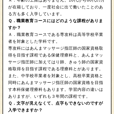
Ａ．年齢の上限はありません。10代から60代の方
が在籍しており、一度社会に出て働いたことのあ
る方も多く入学しています。
Ｑ．職業教育コースにはどのような課程がありま
すか？
Ａ．職業教育コースである専攻科は高等学校卒業
者を対象とした学科です。
専攻科にはあんまマッサージ指圧師の国家資格取
得を目指す課程である保健理療科と、あんまマッ
サージ指圧師に加えてはり師、きゅう師の国家資
格取得を目指す課程である理療科とがあります。
また、中学校卒業者を対象とし、高校卒業資格と
同時にあんまマッサージ指圧師の国家資格を目指
す本科保健理療科もあります。学習内容の違いは
ありますが、いずれも３年間の課程です。
Ｑ．文字が見えなくて、点字もできないのですが
入学できますか？