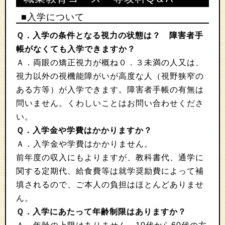
■入学について
Ｑ．入学の条件となる視力の状態は？ 障害者手
帳がなくても入学できますか？
Ａ．両眼の矯正視力が概ね０．３未満の人又は、
視力以外の視機能障がいが高度な人（視野狭窄の
ある方等）が入学できます。障害者手帳の有無は
問いません。くわしいことはお問い合わせくださ
い。
Ｑ．入学金や学費はかかりますか？
Ａ．入学金や学費はかかりません。
前年度の収入にもよりますが、教科書代、通学に
関する定期代、給食費等は就学奨励費によって補
填されるので、ご本人の負担はほとんどありませ
ん。
Ｑ．入学にあたって年齢制限はありますか？