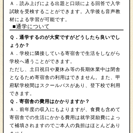
Ａ．読み上げによる出題と口頭による回答で入学
試験を受検することができます。入学後も音声教
材による学習が可能です。
■通学について
Ｑ．通学するのが大変ですがどうしたら良いでし
ょうか？
Ａ．学校に隣接している寄宿舎で生活をしながら
学校へ通うことができます。
ただし、土日祝日や夏休み等の長期休業中は閉舎
となるため寄宿舎の利用はできません。また、甲
府駅学校間はスクールバスがあり、登下校で利用
できます。
Ｑ．寄宿舎の費用はかかりますか？
Ａ．前年度の収入にもよりますが、食費も含めて
寄宿舎での生活にかかる費用は就学奨励費によっ
て補填されますのでご本人の負担はほとんどあり