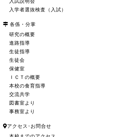
入試説明会
入学者選抜検査（入試）
各係・分掌
研究の概要
進路指導
生徒指導
生徒会
保健室
ＩＣＴの概要
本校の食育指導
交流共学
図書室より
事務室より
アクセス･お問合せ
本校までのアクセス