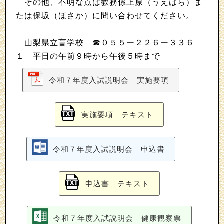
その他、不明な点は教務係上原（うえはら）ま
たは保坂（ほさか）に問い合わせてください。
山梨県立盲学校 ☎０５５ー２２６ー３３６
１ 平日の午前９時から午後５時まで
令和７年度入試説明会 実施要項
実施要項 テキスト
令和７年度入試説明会 申込書
申込書 テキスト
令和７年度入試説明会 健康観察票