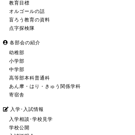
教育目標
オルゴールの話
盲ろう教育の資料
点字探検隊
各部会の紹介
幼稚部
小学部
中学部
高等部本科普通科
あん摩・はり・きゅう関係学科
寄宿舎
入学･入試情報
入学相談･学校見学
学校公開