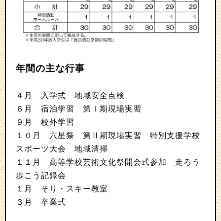
年間の主な行事
４月 入学式 地域安全点検
６月 宿泊学習 第Ⅰ期現場実習
９月 校外学習
１０月 六星祭 第Ⅱ期現場実習 特別支援学校
スポーツ大会 地域清掃
１１月 高等学校芸術文化祭開会式参加 走ろう
歩こう記録会
１月 そり・スキー教室
３月 卒業式