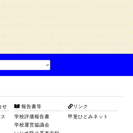
合せ
報告書等
リンク
セス
学校評価報告書
甲斐ひとみネット
学校運営協議会