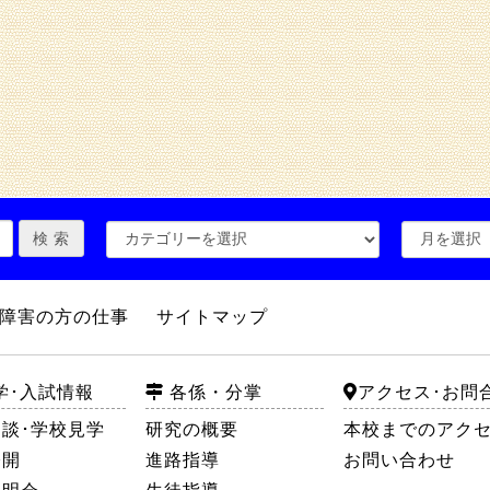
障害の方の仕事
サイトマップ
学･入試情報
各係・分掌
アクセス･お問
談･学校見学
研究の概要
本校までのアク
公開
進路指導
お問い合わせ