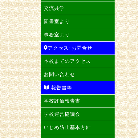
交流共学
図書室より
事務室より
アクセス･お問合せ
本校までのアクセス
お問い合わせ
報告書等
学校評価報告書
学校運営協議会
いじめ防止基本方針