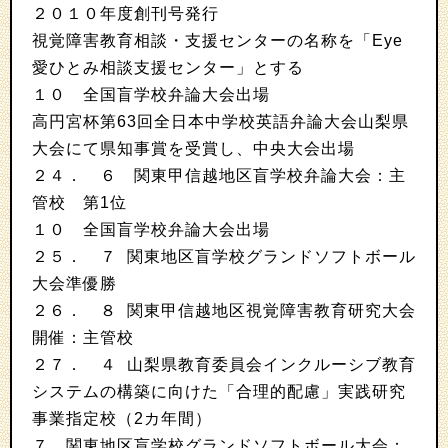
２０１０年度創刊号発行
視覚障害教育相談・支援センターの名称を「Eye
愛ひとみ相談支援センター」とする
１０ 全国盲学校弁論大会出場
高円宮杯第63回全日本中学校英語弁論大会山梨県
大会にて県知事賞を受賞し、中央大会出場
２４． ６ 関東甲信越地区盲学校弁論大会：主
管校 第1位
１０ 全国盲学校弁論大会出場
２５． ７ 関東地区盲学校グランドソフトボール
大会準優勝
２６． ８ 関東甲信越地区視覚障害教育研究大会
開催：主管校
２７． ４ 山梨県教育委員会インクルーシブ教育
システムの構築に向けた「合理的配慮」実践研究
事業指定校（2カ年間）
７ 関東地区盲学校グランドソフトボール大会：