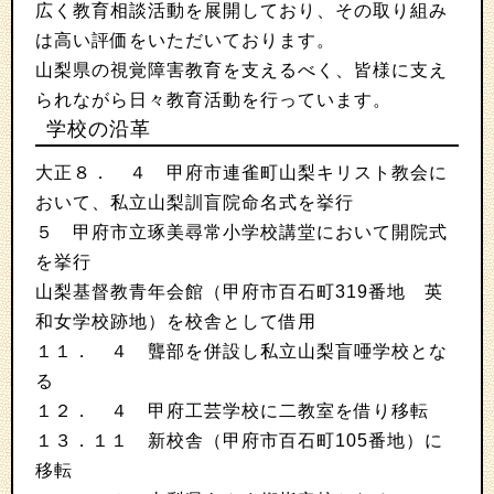
広く教育相談活動を展開しており、その取り組み
は高い評価をいただいております。
山梨県の視覚障害教育を支えるべく、皆様に支え
られながら日々教育活動を行っています。
学校の沿革
大正８． ４ 甲府市連雀町山梨キリスト教会に
おいて、私立山梨訓盲院命名式を挙行
５ 甲府市立琢美尋常小学校講堂において開院式
を挙行
山梨基督教青年会館（甲府市百石町319番地 英
和女学校跡地）を校舎として借用
１１． ４ 聾部を併設し私立山梨盲唖学校とな
る
１２． ４ 甲府工芸学校に二教室を借り移転
１３．１１ 新校舎（甲府市百石町105番地）に
移転