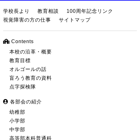
学校長より
教育相談
100周年記念リンク
視覚障害の方の仕事
サイトマップ
Contents
本校の沿革・概要
教育目標
オルゴールの話
盲ろう教育の資料
点字探検隊
各部会の紹介
幼稚部
小学部
中学部
高等部本科普通科