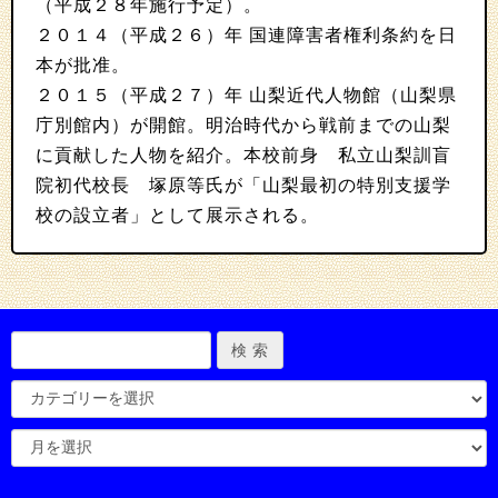
（平成２８年施行予定）。
２０１４（平成２６）年 国連障害者権利条約を日
本が批准。
２０１５（平成２７）年 山梨近代人物館（山梨県
庁別館内）が開館。明治時代から戦前までの山梨
に貢献した人物を紹介。本校前身 私立山梨訓盲
院初代校長 塚原等氏が「山梨最初の特別支援学
校の設立者」として展示される。