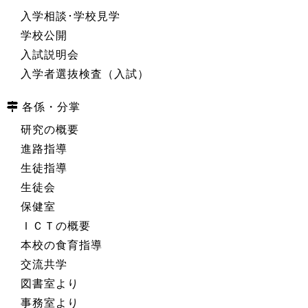
入学相談･学校見学
学校公開
入試説明会
入学者選抜検査（入試）
各係・分掌
研究の概要
進路指導
生徒指導
生徒会
保健室
ＩＣＴの概要
本校の食育指導
交流共学
図書室より
事務室より