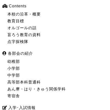
Contents
本校の沿革・概要
教育目標
オルゴールの話
盲ろう教育の資料
点字探検隊
各部会の紹介
幼稚部
小学部
中学部
高等部本科普通科
あん摩・はり・きゅう関係学科
寄宿舎
入学･入試情報