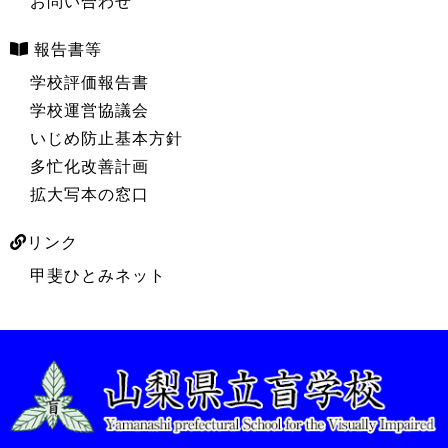
お問い合わせ
報告書等
学校評価報告書
学校運営協議会
いじめ防止基本方針
多忙化改善計画
拡大写本の窓口
リンク
甲斐ひとみネット