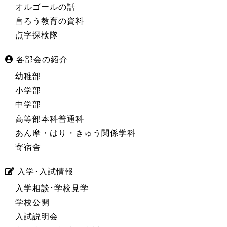
オルゴールの話
盲ろう教育の資料
点字探検隊
各部会の紹介
幼稚部
小学部
中学部
高等部本科普通科
あん摩・はり・きゅう関係学科
寄宿舎
入学･入試情報
入学相談･学校見学
学校公開
入試説明会