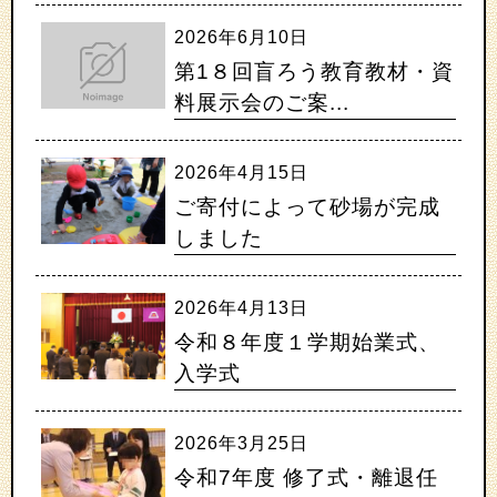
2026年6月10日
第1８回盲ろう教育教材・資
料展示会のご案...
2026年4月15日
ご寄付によって砂場が完成
しました
2026年4月13日
令和８年度１学期始業式、
入学式
2026年3月25日
令和7年度 修了式・離退任