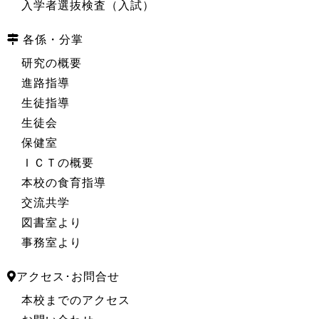
入学者選抜検査（入試）
各係・分掌
研究の概要
進路指導
生徒指導
生徒会
保健室
ＩＣＴの概要
本校の食育指導
交流共学
図書室より
事務室より
アクセス･お問合せ
本校までのアクセス