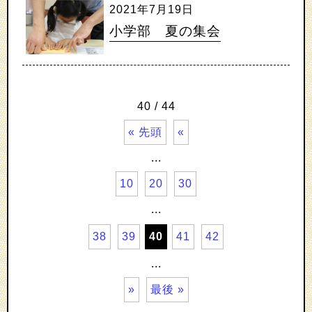
2021年7月19日
小学部 夏の集会
40 / 44
« 先頭
«
...
10
20
30
...
38
39
40
41
42
...
»
最後 »