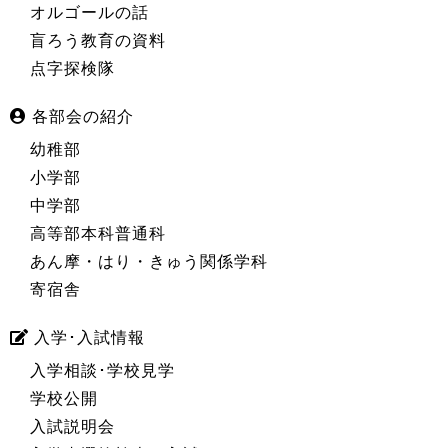
オルゴールの話
盲ろう教育の資料
点字探検隊
各部会の紹介
幼稚部
小学部
中学部
高等部本科普通科
あん摩・はり・きゅう関係学科
寄宿舎
入学･入試情報
入学相談･学校見学
学校公開
入試説明会