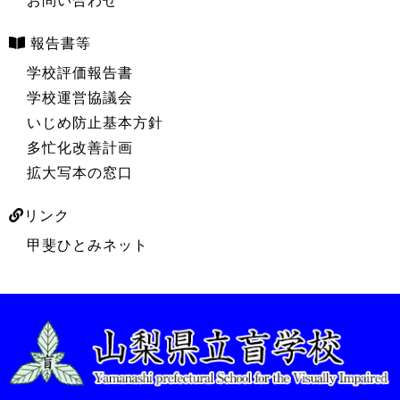
お問い合わせ
報告書等
学校評価報告書
学校運営協議会
いじめ防止基本方針
多忙化改善計画
拡大写本の窓口
リンク
甲斐ひとみネット