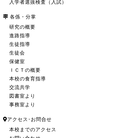
入学者選抜検査（入試）
各係・分掌
研究の概要
進路指導
生徒指導
生徒会
保健室
ＩＣＴの概要
本校の食育指導
交流共学
図書室より
事務室より
アクセス･お問合せ
本校までのアクセス