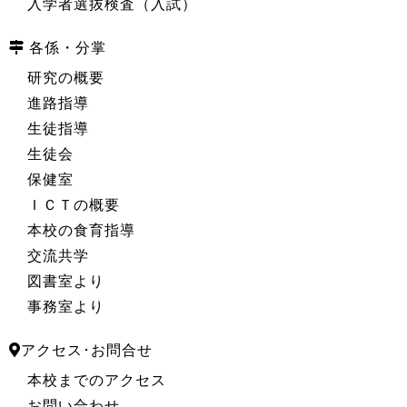
入学者選抜検査（入試）
各係・分掌
研究の概要
進路指導
生徒指導
生徒会
保健室
ＩＣＴの概要
本校の食育指導
交流共学
図書室より
事務室より
アクセス･お問合せ
本校までのアクセス
お問い合わせ