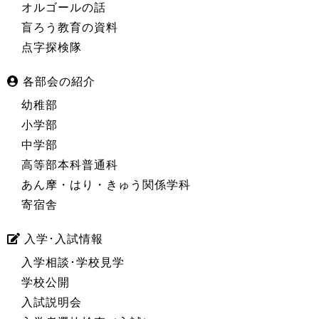
オルゴールの話
盲ろう教育の資料
点字探検隊
各部会の紹介
幼稚部
小学部
中学部
高等部本科普通科
あん摩・はり・きゅう関係学科
寄宿舎
入学･入試情報
入学相談･学校見学
学校公開
入試説明会