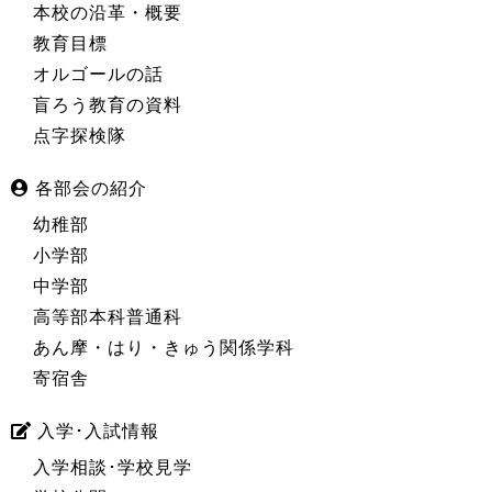
本校の沿革・概要
教育目標
オルゴールの話
盲ろう教育の資料
点字探検隊
各部会の紹介
幼稚部
小学部
中学部
高等部本科普通科
あん摩・はり・きゅう関係学科
寄宿舎
入学･入試情報
入学相談･学校見学