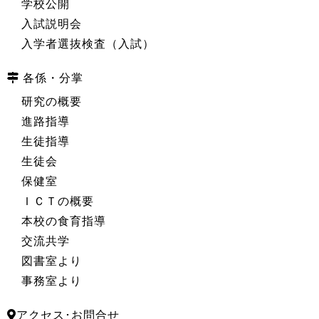
学校公開
入試説明会
入学者選抜検査（入試）
各係・分掌
研究の概要
進路指導
生徒指導
生徒会
保健室
ＩＣＴの概要
本校の食育指導
交流共学
図書室より
事務室より
アクセス･お問合せ