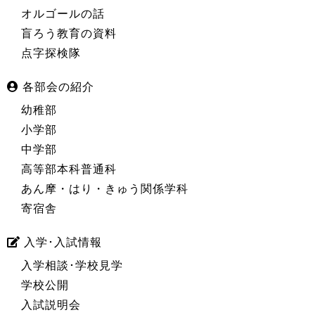
オルゴールの話
盲ろう教育の資料
点字探検隊
各部会の紹介
幼稚部
小学部
中学部
高等部本科普通科
あん摩・はり・きゅう関係学科
寄宿舎
入学･入試情報
入学相談･学校見学
学校公開
入試説明会