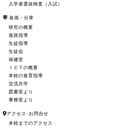
入学者選抜検査（入試）
各係・分掌
研究の概要
進路指導
生徒指導
生徒会
保健室
ＩＣＴの概要
本校の食育指導
交流共学
図書室より
事務室より
アクセス･お問合せ
本校までのアクセス