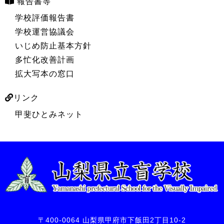
報告書等
学校評価報告書
学校運営協議会
いじめ防止基本方針
多忙化改善計画
拡大写本の窓口
リンク
甲斐ひとみネット
〒400-0064 山梨県甲府市下飯田2丁目10-2